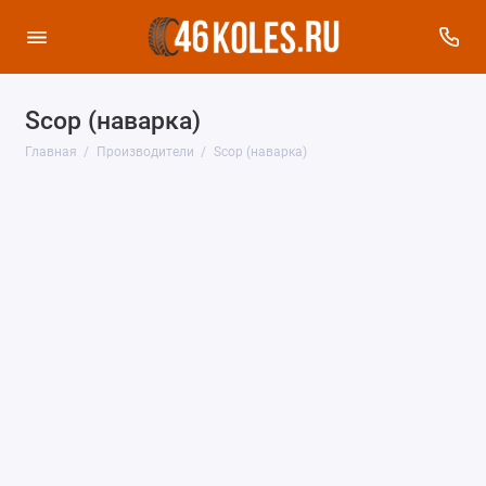
Scop (наварка)
Главная
Производители
Scop (наварка)