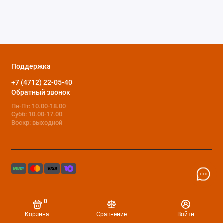
Поддержка
+7 (4712) 22-05-40
Обратный звонок
Пн-Пт: 10.00-18.00
Субб: 10.00-17.00
Воскр: выходной
0
Корзина
Сравнение
Войти