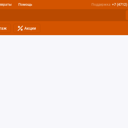
звраты
Помощь
Поддержка
+7 (4712)
таж
Акции