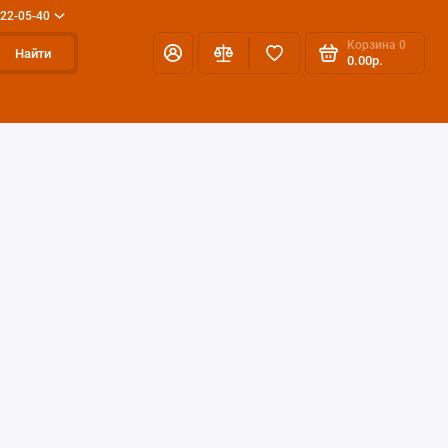
 22-05-40
Корзина
0
Найти
0.00р.