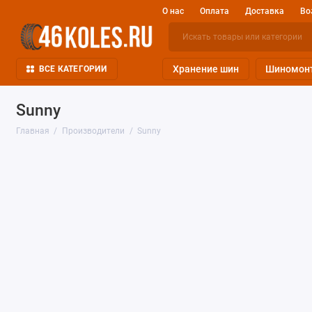
О нас
Оплата
Доставка
Во
Хранение шин
Шиномон
ВСЕ КАТЕГОРИИ
Sunny
Главная
Производители
Sunny