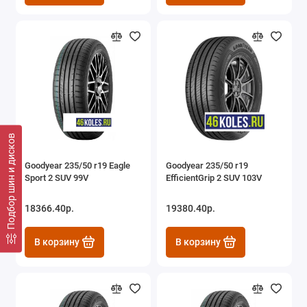
Подбор шин и дисков
Goodyear 235/50 r19 Eagle
Goodyear 235/50 r19
Sport 2 SUV 99V
EfficientGrip 2 SUV 103V
18366.40р.
19380.40р.
В корзину
В корзину