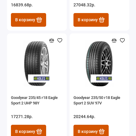
16839.68р.
27048.32р.
В корзину
В корзину
Goodyear 235/45 r18 Eagle
Goodyear 235/50 r18 Eagle
Sport 2 UHP 98Y
Sport 2 SUV 97V
17271.28р.
20244.64р.
В корзину
В корзину