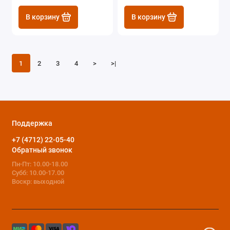
В корзину
В корзину
1
2
3
4
>
>|
Поддержка
+7 (4712) 22-05-40
Обратный звонок
Пн-Пт: 10.00-18.00
Субб: 10.00-17.00
Воскр: выходной