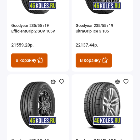
Goodyear 235/55 r19
Goodyear 235/55 r19
EfficientGrip 2 SUV 105V
UltraGrip Ice 3 105T
21559.20р.
22137.44р.
В корзину
В корзину