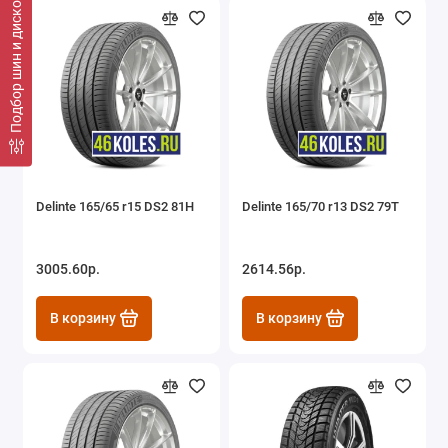
Подбор шин и дисков
Delinte 165/65 r15 DS2 81H
Delinte 165/70 r13 DS2 79T
3005.60р.
2614.56р.
В корзину
В корзину