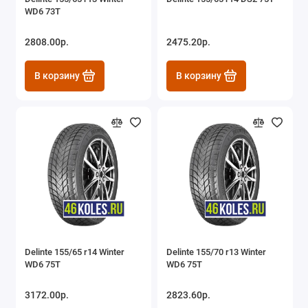
WD6 73T
2808.00р.
2475.20р.
В корзину
В корзину
Delinte 155/65 r14 Winter
Delinte 155/70 r13 Winter
WD6 75T
WD6 75T
3172.00р.
2823.60р.