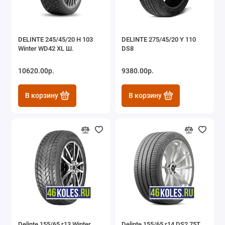
DELINTE 245/45/20 H 103
DELINTE 275/45/20 Y 110
Winter WD42 XL Ш.
DS8
10620.00р.
9380.00р.
В корзину
В корзину
Delinte 155/65 r13 Winter
Delinte 155/65 r14 DS2 75T