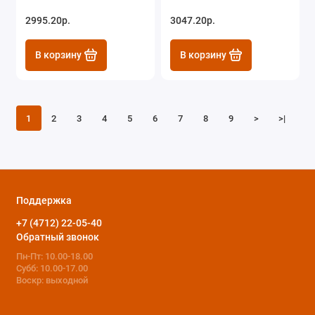
2995.20р.
3047.20р.
В корзину
В корзину
1
2
3
4
5
6
7
8
9
>
>|
Поддержка
+7 (4712) 22-05-40
Обратный звонок
Пн-Пт: 10.00-18.00
Субб: 10.00-17.00
Воскр: выходной