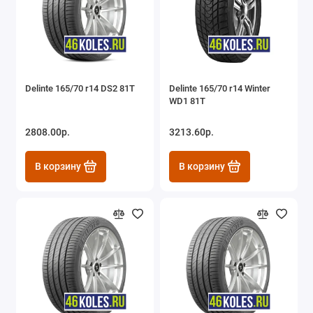
Delinte 165/70 r14 DS2 81T
Delinte 165/70 r14 Winter
WD1 81T
2808.00р.
3213.60р.
В корзину
В корзину