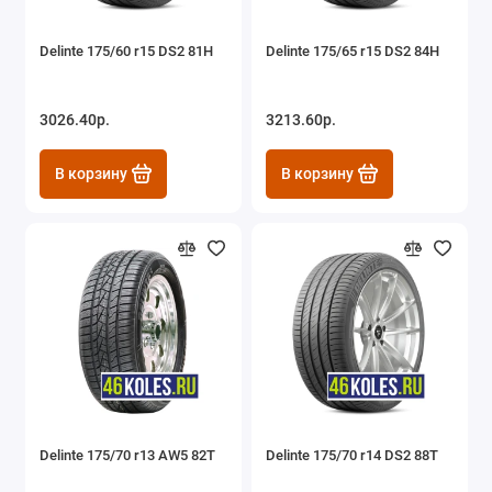
Delinte 175/60 r15 DS2 81H
Delinte 175/65 r15 DS2 84H
3026.40р.
3213.60р.
В корзину
В корзину
Delinte 175/70 r13 AW5 82T
Delinte 175/70 r14 DS2 88T