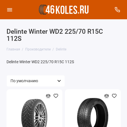
Delinte Winter WD2 225/70 R15C
112S
Главная
Производители
Delinte
Delinte Winter WD2 225/70 R15C 112S