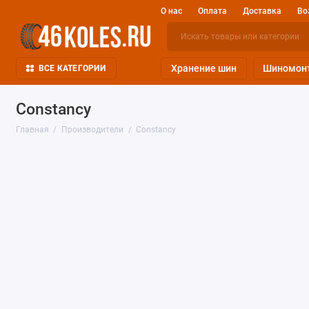
О нас
Оплата
Доставка
Во
Хранение шин
Шиномон
ВСЕ КАТЕГОРИИ
Constancy
Главная
Производители
Constancy