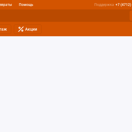
звраты
Помощь
Поддержка
+7 (4712)
таж
Акции