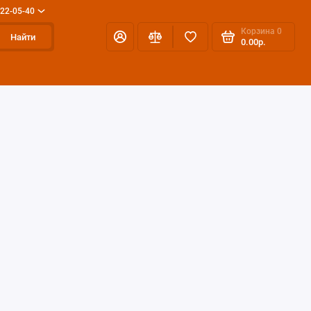
 22-05-40
Корзина
0
Найти
0.00р.