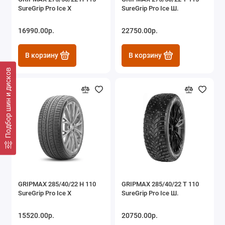
SureGrip Pro Ice X
SureGrip Pro Ice Ш.
16990.00р.
22750.00р.
В корзину
В корзину
Подбор шин и дисков
GRIPMAX 285/40/22 H 110
GRIPMAX 285/40/22 T 110
SureGrip Pro Ice X
SureGrip Pro Ice Ш.
15520.00р.
20750.00р.